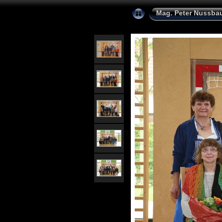
Mag. Peter Nussba