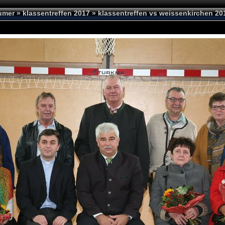
umer
»
klassentreffen 2017
»
klassentreffen vs weissenkirchen 20