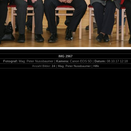
IMG 2967
Fotograf:
Mag. Peter Nussbaumer |
Kamera:
Canon EOS 5D |
Datum:
08.10.17 12:18
Anzahl Bilder:
24
|
Mag. Peter Nussbaumer
|
Hilfe