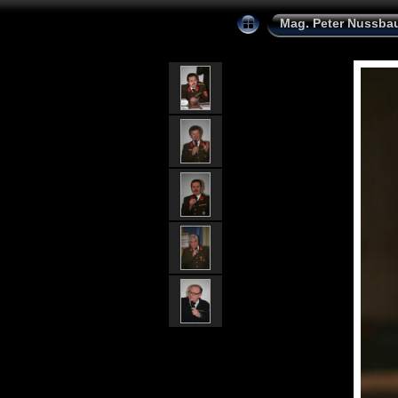
Mag. Peter Nussba